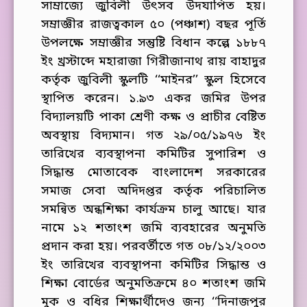
সাম্রাজ্যে জুবিলী উৎসব উদযাপিত হয়।
সম্রাজ্ঞীর রাজত্বকাল ৫০ (পঞ্চাশ) বছর পূর্তি
উপলক্ষে সম্রাজ্ঞীর সন্তুষ্টি বিধান কল্পে ১৮৮৭
ইং খ্রস্টাব্দে মহারাজা গিরীজানাথ রায় বাহাদুর
কর্তৃক জুবিলী স্কুলটি ‘‘মাইনর’’ স্কুল হিসেবে
স্থাপিত করেন। ১.৯৩ একর জমির উপর
বিদ্যালয়টি পাকা শ্রেণী কক্ষ ও প্রাচীর বেষ্টিত
অবস্থায় বিদ্যমান। গত ২৯/০৫/১৯৭৬ ইং
তারিখের ব্যবস্থাপনা কমিটির সুপারিশ ও
সিদ্ধান্ত মোতাবেক বাংলাদেশ সরকারের
সমাজ সেবা অদিদপ্তর কর্তৃক পরিচালিত
সমন্বিত অন্ধশিক্ষা কার্যক্রম চালু আছে। যার
নামে ১২ শতাংশ জমি ব্যবহারের অনুমতি
প্রদান করা হয়। পরবর্তীতে গত ০৮/১২/২০০৩
ইং তারিখের ব্যবস্থাপনা কমিটির সিদ্ধান্ত ও
শিক্ষা বোর্ডের অনুমতিক্রমে ৪০ শতাংশ জমি
মুক ও বধির শিক্ষার্থীদেও জন্য ‘‘দিনাজপুর