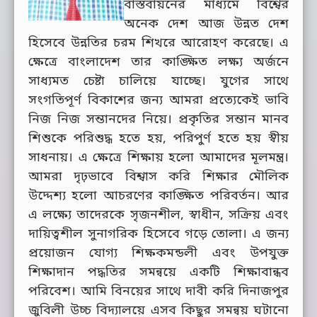
বাস্তবায়নের মাধ্যমে বিশ্বের
অনেক দেশ আজ উন্নত দেশ
হিসেবে উন্নতির চরম শিখরে আরোহণ করেছে। এ
ক্ষেত্রে বাংলাদেশ তার কাঙ্ক্ষিত লক্ষ্য অর্জনে
সাধ্যমত চেষ্টা চালিয়ে যাচ্ছে। যুগের সাথে
সংগতিপূর্ণ বিকাশের জন্য আমরা প্রত্যেকেই ভাবি
নিজ নিজ সন্তানদের নিয়ে। প্রকৃতির সন্তান মানব
শিশুকে পরিশুদ্ধ হতে হয়, পরিপুর্ণ হতে হয় স্বীয়
সাধনায়। এ ক্ষেত্রে শিক্ষায় হলো আমাদের মূলমন্ত্র।
আমরা দৃঢ়ভাবে বিশ্বাস করি শিক্ষার মৌলিক
উদ্দেশ্য হলো আচরণের কাঙ্ক্ষিত পরিবর্তন। আর
এ লক্ষ্যে তাদেরকে সৃজনশীল, স্বাধীন, সক্রিয় এবং
দায়িত্বশীল সুনাগরিক হিসেবে গড়ে তোলা। এ জন্য
প্রয়োজন যোগ্য শিক্ষকমন্ডলী এবং উপযুক্ত
শিক্ষাদান পদ্ধতির সমন্বয়ে একটি শিক্ষাবান্ধব
পরিবেশ। আমি বিনয়ের সাথে দাবী করি দিনাজপুর
জুবিলী উচ্চ বিদ্যালয়ে এসব কিছুর সমন্বয় ঘটানো