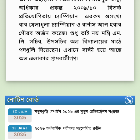
অধিকার প্রকল্প ২০০৯/১০ বিতর্ক
প্রতিযোগিতায় চ্যাম্পিয়ান এরকম অসংখ্য
বার খেলাধূলা চ্যাম্পিয়ান ও রার্নাস আপ হবার
গৌরব অর্জন করেছ। শুধু তাই নয় মন্ত্রি এম.
পি, সচিব, উপসচিব অত্র বিদ্যালয়ের মাঠে
পদধূলি দিয়েছেন। এখানে সাক্ষী হয়ে আছে
অত্র এলাকার গ্রামবাসীগণ।
নোটিশ বোর্ড
নতুনকুড়ি স্পোর্টস ২০২৬ এর নুতুন রেজিস্ট্রেশন সংক্রান্ত
22 July
2026
২০২৬ অর্ধবার্ষিক পরীক্ষার সংশোধিত রুটিন
25 June
2026