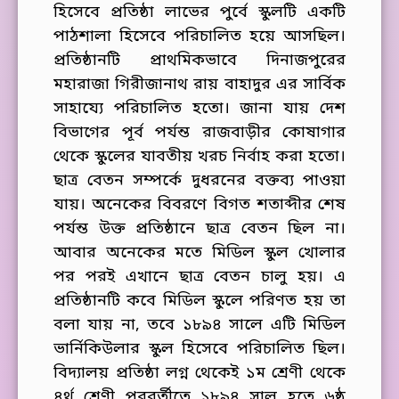
হিসেবে প্রতিষ্ঠা লাভের পুর্বে স্কুলটি একটি
পাঠশালা হিসেবে পরিচালিত হয়ে আসছিল।
প্রতিষ্ঠানটি প্রাথমিকভাবে দিনাজপুরের
মহারাজা
গিরীজানাথ রায় বাহাদুর এর
সার্বিক
সাহায্যে পরিচালিত হতো। জানা যায় দেশ
বিভাগের পূর্ব পর্যন্ত রাজবাড়ীর কোষাগার
থেকে স্কুলের যাবতীয় খরচ নির্বাহ করা হতো।
ছাত্র বেতন সম্পর্কে দুধরনের বক্তব্য পাওয়া
যায়। অনেকের বিবরণে বিগত শতাব্দীর শেষ
পর্যন্ত উক্ত প্রতিষ্ঠানে ছাত্র বেতন ছিল না।
আবার অনেকের মতে মিডিল স্কুল খোলার
পর পরই এখানে ছাত্র বেতন চালু হয়। এ
প্রতিষ্ঠানটি কবে মিডিল স্কুলে পরিণত হয় তা
বলা যায় না, তবে ১৮৯৪ সালে এটি মিডিল
ভার্নিকিউলার স্কুল হিসেবে পরিচালিত ছিল।
বিদ্যালয় প্রতিষ্ঠা লগ্ন থেকেই ১ম শ্রেণী থেকে
৪র্থ শ্রেণী পরবর্তীতে ১৮৯৪ সাল হতে ৬ষ্ঠ