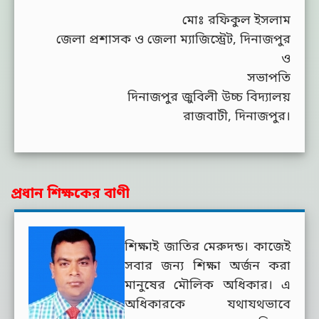
মোঃ রফিকুল ইসলাম
জেলা প্রশাসক ও জেলা ম্যাজিস্ট্রেট, দিনাজপুর
ও
সভাপতি
দিনাজপুর জুবিলী উচ্চ বিদ্যালয়
রাজবাটী, দিনাজপুর।
প্রধান শিক্ষকের বাণী
শিক্ষাই জাতির মেরুদন্ড। কাজেই
সবার জন্য শিক্ষা অর্জন করা
মানুষের মৌলিক অধিকার। এ
অধিকারকে যথাযথভাবে