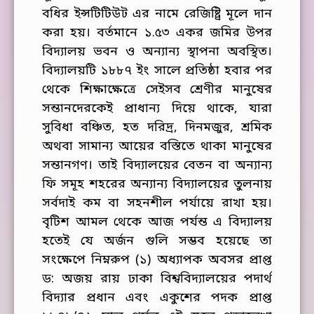
বধির ইন্সটিটিউট এর নামে রেজিষ্ট্রি মূলে দান
করা হয়। বর্তমানে ১.৫৩ একর জমির উপর
বিদ্যালয় ভবন ও অন্যান্য স্থাপনা অবস্থিত।
বিদ্যালয়টি ১৮৮৭ ইং সালে প্রতিষ্ঠা হবার পর
থেকে শিক্ষাক্ষেত্রে সেইসব শ্রেণীর মানুষের
সন্তানদেরকেই প্রাধান্য দিয়ে থাকে, যারা
সুবিধা বঞ্চিত, হত দরিদ্র, দিনমজুর, শ্রমিক
অথবা সামান্য আয়ের বস্তিতে থাকা মানুষের
সন্তানগণ। তাই বিদ্যালয়ের বেতন বা অন্যান্য
ফি সমূহ শহরের অন্যান্য বিদ্যালয়ের তুলনায়
সর্বদাই কম বা সহনশীল পর্যায়ে রাখা হয়।
বৃটিশ আমল থেকে আজ পর্যন্ত এ বিদ্যালয়
হতেই যে অর্জন গুলি সম্ভব হয়েছে তা
সংক্ষেপে নিম্নরুপ (১) অধ্যাপক অবসর প্রাপ্ত
ড: অজয় রায় ঢাকা বিশ্ববিদ্যালয়ের পদার্থ
বিদ্যার প্রধান এবং একুশের পদক প্রাপ্ত