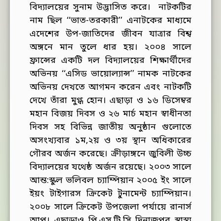
বিদ্যালয়ের সুনাম উদ্ভাসিত করে। নাটকটির
নাম ছিল ‘‘ভাত-তরকারী’’ এনাটকের মাধ্যমে
এদেশের উপ-জাতিদের জীবন যাত্রার বিশ্ব
অঙ্গনে মান তুলে ধার হয়। ২০০৪ সালে
ফ্রান্সের একটি দল বিদ্যালয়ের শিক্ষার্থীদের
অভিনয় ‘‘এসিড ভায়োল্যান্স’’ নামক নাটকের
অভিনয় দেখতে আগমন করেন এবং নাটকটি
দেখে তাঁরা মুগ্ধ হোন। এছাড়া ও ১৬ ডিসেম্বর
মহান বিজয় দিবস ও ২৬ মার্চ মহান স্বাধীনতা
দিবস সহ বিভিন্ন জাতীয় অনুষ্ঠান গুলোতে
অসংখ্যবার ১ম,২য় ও ৩য় স্থান অধিকারের
গৌরব অর্জন করেছে। ক্রীড়াঙ্গনে জুবিলী উচ্চ
বিদ্যালয়ের যথেষ্ঠ অর্জন রয়েছে। ২০০৩ সালে
আন্ত:স্কুল ভলিবল চ্যাম্পিয়ান ২০০৫ ইং সালে
ইয়ং টাইগারস ক্রিকেট টুনামেন্ট চ্যাম্পিয়ান।
২০০৮ সালে ক্রিকেট উপজেলা পর্যায়ে রানার্স
আপ। এছাড়াও পি.এস.টি.সি দিনাজপুর স্বাস্থ্য