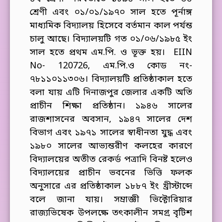
শ্রেণী এবং
০১/০১/১৯৭০ সাল হতে পূর্নাঙ্গ
মাধ্যমিক বিদ্যালয় হিসেবে বর্তমান কাল পর্যন্ত
চালু আছে। বিদ্যালয়টি গত ০১/০৬/১৯৮৫ ইং
সাল হতে প্রথম এম.পি. ও ভূক্ত হয়। EIIN
No- 120726, এম.পি.ও কোড নং-
৭৮১১০১১৩০৬। বিদ্যালয়টি প্রতিষ্ঠাকাল হতে
বলা যায় এটি দিনাজপুর জেলার একটি অতি
প্রাচীন শিক্ষা প্রতিষ্ঠান। ১৯৪৬ সালের
রাজশাসনের অবসান, ১৯৪৭ সালের দেশ
বিভাগ এবং ১৯৭১ সালের স্বাধীনতা যুদ্ধ এবং
১৯৮০ সালের আভ্যন্তরীণ কলহের কারণে
বিদ্যালয়ের অতীত রেকর্ড পত্রাদি বিনষ্ট হলেও
বিদ্যালয়ের প্রাচীন ভবনের ভিত্তি ফলক
অনুসারে এর প্রতিষ্ঠাকাল ১৮৮৭ ইং খ্রীস্টাব্দে
বলে জানা যায়। সম্রাজ্ঞী ভিক্টোরিয়ার
রাজ্যভিষেক উপলক্ষে তৎকালীন সমগ্র বৃটিশ