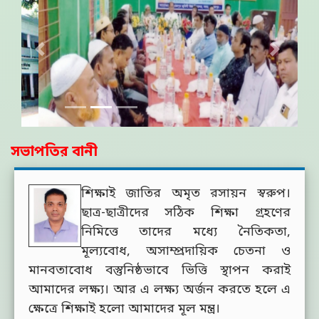
Previous
Next
সভাপতির বানী
শিক্ষাই জাতির অমৃত রসায়ন স্বরুপ।
ছাত্র-ছাত্রীদের সঠিক শিক্ষা গ্রহণের
নিমিত্তে তাদের মধ্যে নৈতিকতা,
মূল্যবোধ, অসাম্প্রদায়িক চেতনা ও
মানবতাবোধ বস্তুনিষ্ঠভাবে ভিত্তি স্থাপন করাই
আমাদের লক্ষ্য। আর এ লক্ষ্য অর্জন করতে হলে এ
ক্ষেত্রে শিক্ষাই হলো আমাদের মূল মন্ত্র।