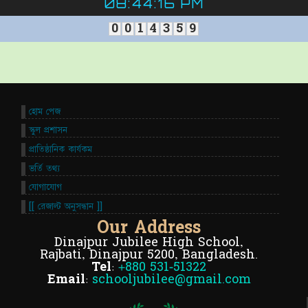
08:44:17 PM
0
0
1
4
3
5
9
হোম পেজ
স্কুল প্রশাসন
প্রাতিষ্ঠানিক কার্যকম
ভর্তি তথ্য
যোগাযোগ
[[ রেজাল্ট অনুসন্ধান ]]
Our Address
Dinajpur Jubilee High School,
Rajbati, Dinajpur 5200, Bangladesh.
Tel:
+880 531-51322
Email:
schooljubilee@gmail.com